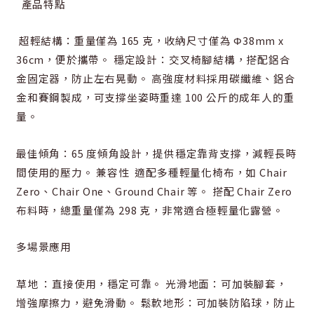
產品特點
超輕結構：重量僅為 165 克，收納尺寸僅為 Φ38mm x
36cm，便於攜帶。 穩定設計：交叉椅腳結構，搭配鋁合
金固定器，防止左右晃動。 高強度材料採用碳纖維、鋁合
金和賽鋼製成，可支撐坐姿時重達 100 公斤的成年人的重
量。
最佳傾角：65 度傾角設計，提供穩定靠背支撐，減輕長時
間使用的壓力。 兼容性 適配多種輕量化椅布，如 Chair
Zero、Chair One、Ground Chair 等。 搭配 Chair Zero
布料時，總重量僅為 298 克，非常適合極輕量化露營。
多場景應用
草地 ：直接使用，穩定可靠。 光滑地面：可加裝腳套，
增強摩擦力，避免滑動。 鬆軟地形：可加裝防陷球，防止