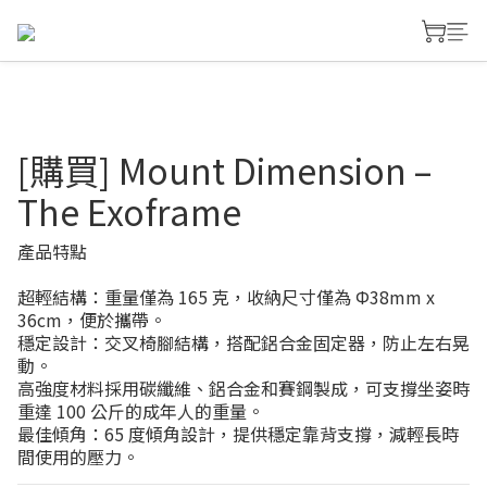
[購買] Mount Dimension –
The Exoframe
產品特點
超輕結構：重量僅為 165 克，收納尺寸僅為 Φ38mm x 
36cm，便於攜帶。
穩定設計：交叉椅腳結構，搭配鋁合金固定器，防止左右晃
動。
高強度材料採用碳纖維、鋁合金和賽鋼製成，可支撐坐姿時
重達 100 公斤的成年人的重量。
最佳傾角：65 度傾角設計，提供穩定靠背支撐，減輕長時
間使用的壓力。