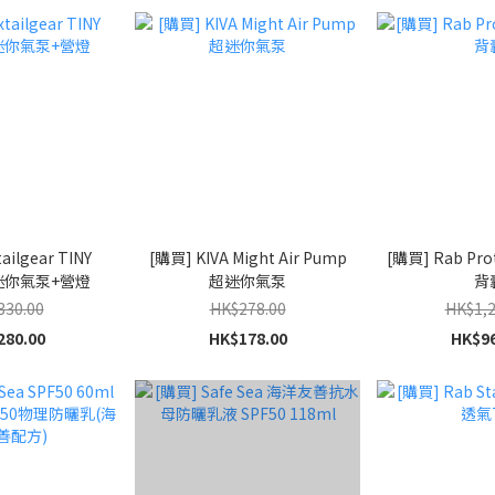
ailgear TINY
[購買] KIVA Might Air Pump
[購買] Rab Pro
 迷你氣泵+營燈
超迷你氣泵
背
330.00
HK$278.00
HK$1,2
280.00
HK$178.00
HK$96