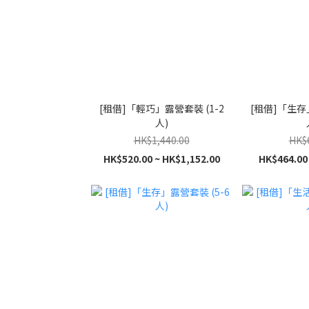
[租借]「輕巧」露營套裝 (1-2
[租借]「生存」
人)
HK$1,440.00
HK$
HK$520.00 ~ HK$1,152.00
HK$464.00