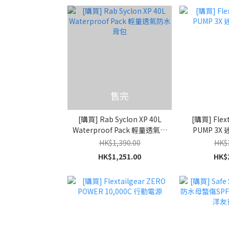
售完
[購買] Rab Syclon XP 40L
[購買] Flext
Waterproof Pack 輕量透氣防
PUMP 3X
水背包
HK$1,390.00
HK$
HK$1,251.00
HK$