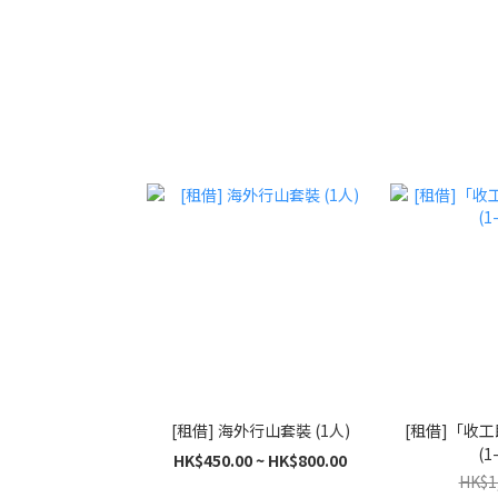
[租借] 海外行山套裝 (1人)
[租借]「收
(1
HK$450.00 ~ HK$800.00
HK$1