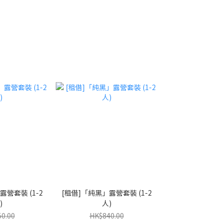
露營套裝 (1-2
[租借]「純黑」露營套裝 (1-2
)
人)
0.00
HK$840.00