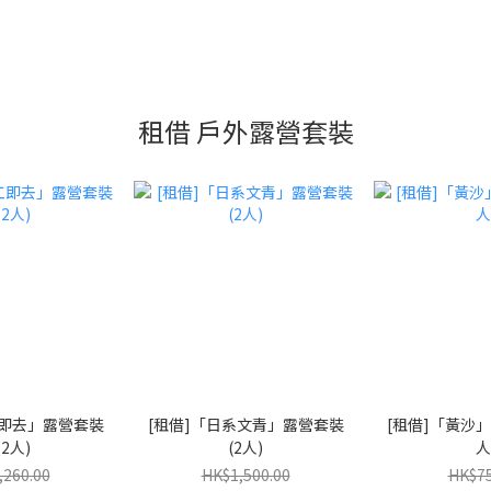
租借 戶外露營套裝
工即去」露營套裝
[租借]「日系文青」露營套裝
[租借]「黃沙」
-2人)
(2人)
人
,260.00
HK$1,500.00
HK$75