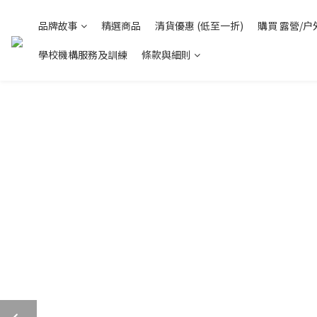
品牌故事
精選商品
清貨優惠 (低至一折)
購買 露營/户
學校機構服務及訓練
條款與細則