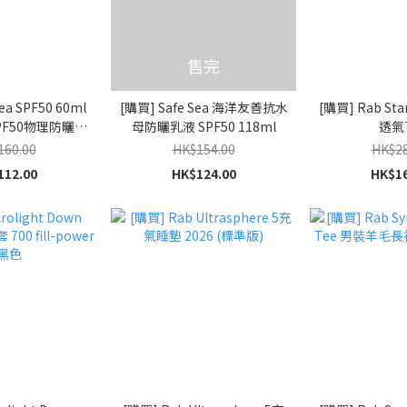
售完
ea SPF50 60ml
[購買] Safe Sea 海洋友善抗水
[購買] Rab Sta
F50物理防曬乳
母防曬乳液 SPF50 118ml
透氣
友善配方)
160.00
HK$154.00
HK$28
112.00
HK$124.00
HK$16