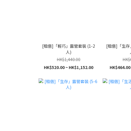
[租借]「輕巧」露營套裝 (1-2
[租借]「生存」
人)
HK$1,440.00
HK$
HK$520.00 ~ HK$1,152.00
HK$464.00