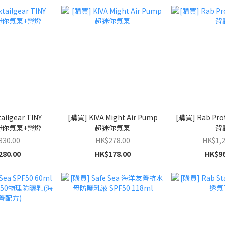
ailgear TINY
[購買] KIVA Might Air Pump
[購買] Rab Pro
 迷你氣泵+營燈
超迷你氣泵
背
330.00
HK$278.00
HK$1,2
280.00
HK$178.00
HK$96