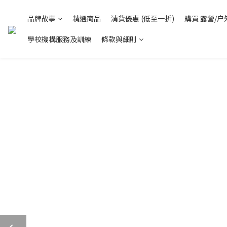
品牌故事
精選商品
清貨優惠 (低至一折)
購買 露營/户
學校機構服務及訓練
條款與細則