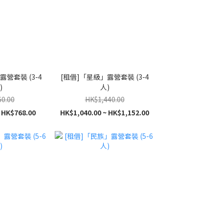
露營套裝 (3-4
[租借]「星級」露營套裝 (3-4
)
人)
0.00
HK$1,440.00
 HK$768.00
HK$1,040.00 ~ HK$1,152.00