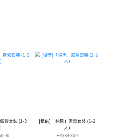
露營套裝 (1-2
[租借]「純黑」露營套裝 (1-2
)
人)
0.00
HK$840.00