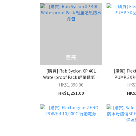
售完
[購買] Rab Syclon XP 40L
[購買] Flext
Waterproof Pack 輕量透氣防
PUMP 3X
水背包
HK$1,390.00
HK$
HK$1,251.00
HK$