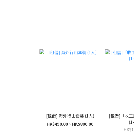
[租借] 海外行山套裝 (1人)
[租借]「收
(1
HK$450.00 ~ HK$800.00
HK$1