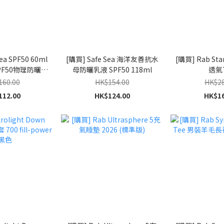
ea SPF50 60ml
[購買] Safe Sea 海洋友善抗水
[購買] Rab Sta
F50物理防曬乳
母防曬乳液 SPF50 118ml
透氣
友善配方)
160.00
HK$154.00
HK$28
112.00
HK$124.00
HK$16