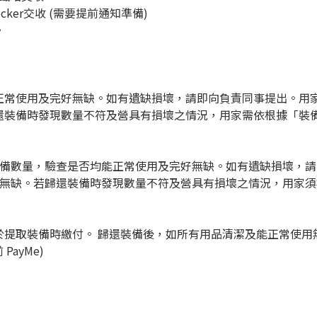
ker交收 (需要提前通知準備)
。
正常使用及完好無缺。如有遺缺損壞，請即向負責同事提出。用
還裝備時發現數量不符及營具有損壞之情況，用家需依根據「裝
裝備數量，驗查是否均能正常使用及完好無缺。如有遺缺損壞，
好無缺。若歸還裝備時發現數量不符及營具有損壞之情況，用家
於提取裝備時繳付。 歸還裝備後，如所有用品清潔及能正常使用
PayMe)