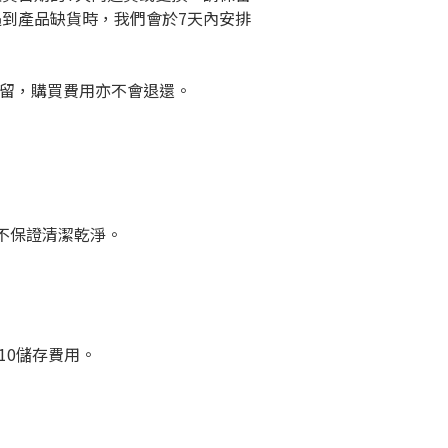
遇到產品缺貨時，我們會於7天內安排
保留，購買費用亦不會退還。
，不保證清潔乾淨。
10儲存費用。