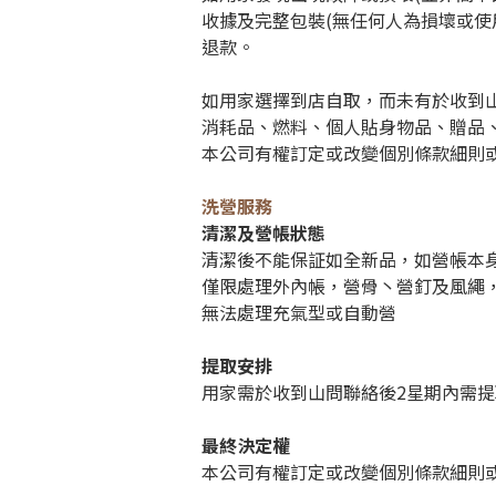
收據及完整包裝(無任何人為損壞或使
退款。
如用家選擇到店自取，而未有於收到
消耗品、燃料、個人貼身物品、贈品
本公司有權訂定或改變個別條款細則
洗營服務
清潔及營帳狀態
清潔後不能保証如全新品，如營帳本身
僅限處理外內帳，營骨丶營釘及風繩，營地
無法處理充氣型或自動營
提取安排
用家需於收到山問聯絡後2星期內需提
最終決定權
本公司有權訂定或改變個別條款細則