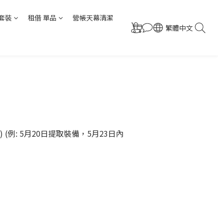
套裝
租借 單品
營帳天幕清潔
繁體中文
例: 5月20日提取裝備，5月23日內