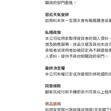
關政府部門跟進。
惡劣天氣安排
如預料未來一至兩天會有颱風襲港或
私隱政策
本公司從用家取得提貨者的個人資料
借及銷售服務、貨品交還及其他本店
承租者或使用者如被認定為不歸還裝
人資料，提供予其他相關政府部門。
最終決定權
本公司有權訂定或改變個別條款細則
同意條款
顧客完成付款手續即表示同意以上租
商品退換
如用家發現出現故障或損壞(並非閣下