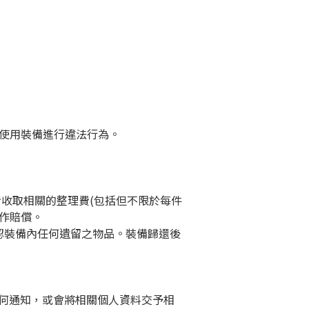
或使用裝備進行違法行為。
者收取相關的整理費(包括但不限於每件
壞作賠償。
認裝備內任何遺留之物品。裝備歸還後
到任何通知，或會將相關個人資料交予相