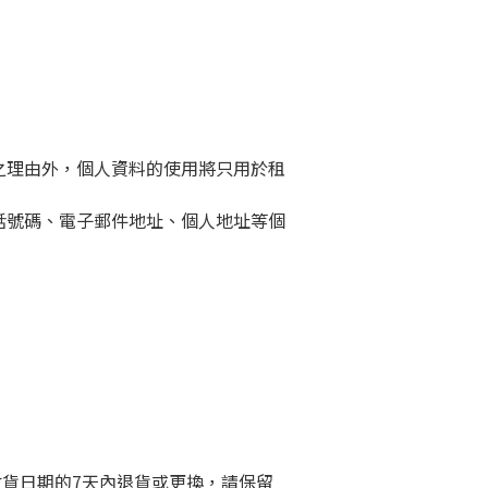
之理由外，個人資料的使用將只用於租
話號碼、電子郵件地址、個人地址等個
收貨日期的7天內退貨或更換，請保留