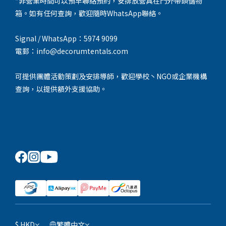
*非營業時間可以預早聯絡預約，安排放營具在門外帶鎖儲物
箱。如有任何查詢，歡迎隨時WhatsApp聯絡。
Signal / WhatsApp：5974 9099
電郵：info@decorumtentals.com
可提供團體活動策劃及安排導師，歡迎學校丶NGO或企業機構
查詢，以提供額外支援協助。
$
HKD
繁體中文