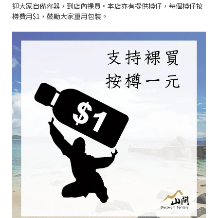
迎大家自備容器，到店內裸買。本店亦有提供樽仔，每個樽仔按
樽費用$1，鼓勵大家重用包裝。