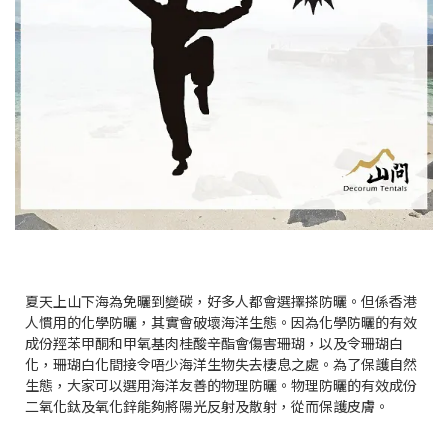
夏天上山下海為免曬到變碳，好多人都會選擇搽防曬。但係香港
人慣用的化學防曬，其實會破壞海洋生態。因為化學防曬的有效
成份羥苯甲酮和甲氧基肉桂酸辛酯會傷害珊瑚，以及令珊瑚白
化，珊瑚白化間接令唔少海洋生物失去棲息之處。為了保護自然
生態，大家可以選用海洋友善的物理防曬。物理防曬的有效成份
二氧化鈦及氧化鋅能夠將陽光反射及散射，從而保護皮膚。