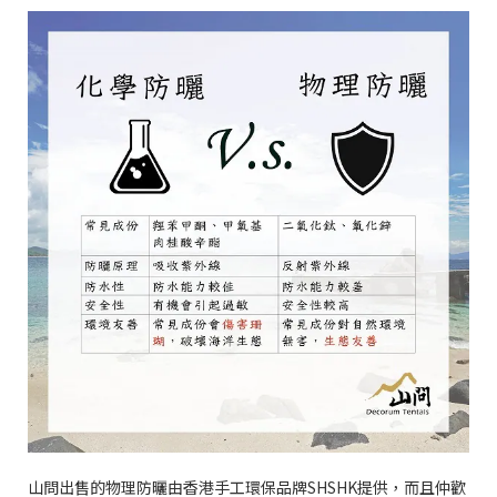
山問出售的物理防曬由香港手工環保品牌SHSHK提供，而且仲歡