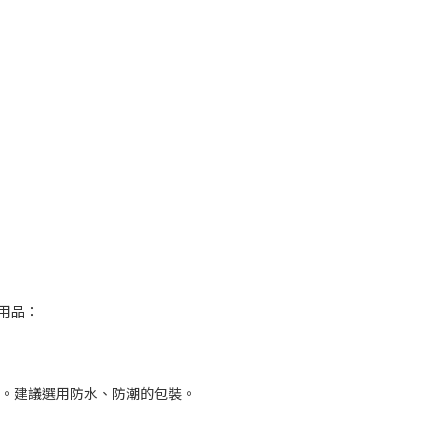
用品：
等。建議選用防水、防潮的包裝。