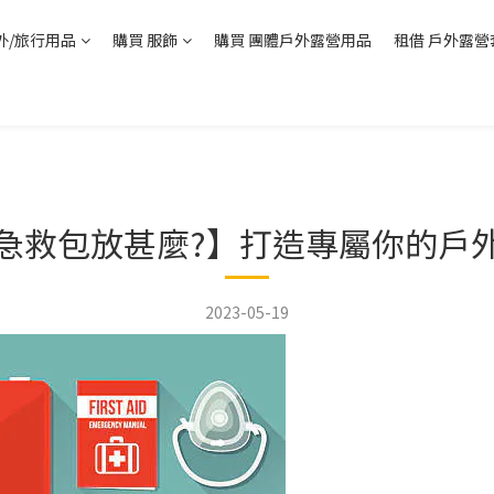
外/旅行用品
購買 服飾
購買 團體戶外露營用品
租借 戶外露營
急救包放甚麼?】打造專屬你的戶
2023-05-19