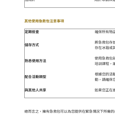
其他使用
急救包
注意事項
定期檢查
確保所有物
將急救包存
儲存方式
存在冰箱或
使用急救包
熟悉使用方法
培訓課程，
根據您的活
配合活動類型
動，請確保
與其他人共享
如果您正在
總而言之，擁有急救包可以為您提供在緊急情況下所需的