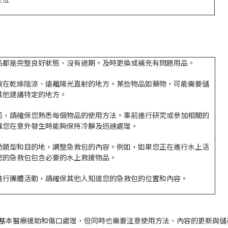
品都是完整良好狀態、沒有過期。及時更換或補充有問題用品。
放在乾燥陰涼、遠離陽光直射的地方。某些物品如藥物，可能需要儲
其他建議特定的地方。
前，請確保您熟悉每個物品的使用方法。事前進行研究或參加相關的
讓您在意外發生時能夠保持冷靜及迅速處理。
動類型和目的地，調整急救包的內容。例如，如果您正在進行水上活
您的急救包包含必要的水上救援物品。
進行團體活動，請確保其他人知道您的急救包的位置和內容。
基本醫療援助和傷口處理，但同時也需要注意使用方法、內容的更新與儲