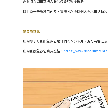
需要時為您和其他人提供必要的醫療援助。
以上為一般急救包內容，實際可以依據個人需求和活動類
購買
急救包
山問除了有預設急救包適合個人丶小隊用，更可為各位及
山問預設急救包購買連結：
https://www.decorumtentals