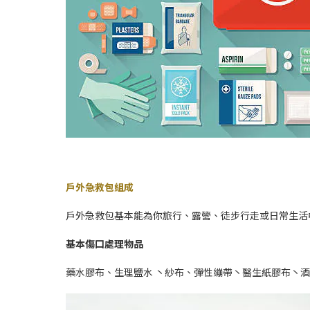
戶外急救包組成
戶外急救包基本能為你旅行、露營、徒步行走或日常生活
基本傷口處理物品
藥水膠布、生理鹽水 丶紗布、彈性繃帶丶醫生紙膠布丶