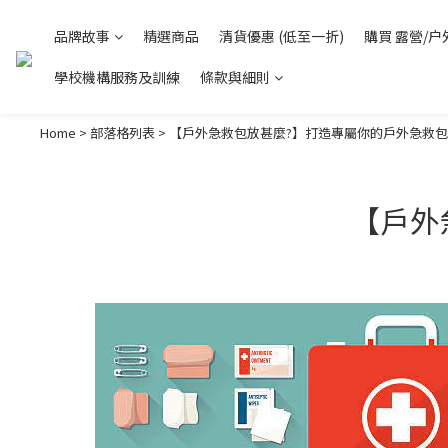
品牌故事
精選商品
清貨優惠 (低至一折)
購買 露營/户
學校機構服務及訓練
條款與細則
Home
>
部落格列表
>
【戶外急救包放甚麼?】打造專屬你的戶外急救包
【戶外