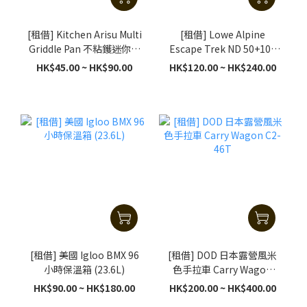
[租借] Kitchen Arisu Multi
[租借] Lowe Alpine
Griddle Pan 不粘鑊迷你燒
Escape Trek ND 50+10L
烤盤 (25cm)
(S/M) 女裝露營旅行背囊
HK$45.00 ~ HK$90.00
HK$120.00 ~ HK$240.00
(黑色)
[租借] 美國 Igloo BMX 96
[租借] DOD 日本露營風米
小時保溫箱 (23.6L)
色手拉車 Carry Wagon
C2-46T
HK$90.00 ~ HK$180.00
HK$200.00 ~ HK$400.00