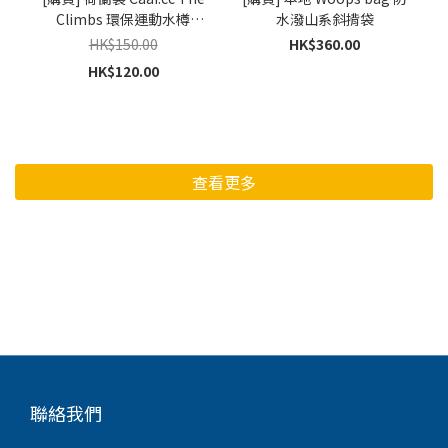
Climbs 環保運動水樽
水潑山系斜揹袋
(500ml)
HK$150.00
HK$360.00
HK$120.00
查看更多
聯絡我們