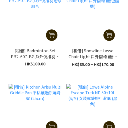
[租借] Badminton Set
[租借] Snowline Lasse
PB2-607-BG 戶外便攜羽毛
Chair Light 戶外摺椅 (顏色
球組合
隨機)
HK$180.00
HK$85.00 ~ HK$170.00