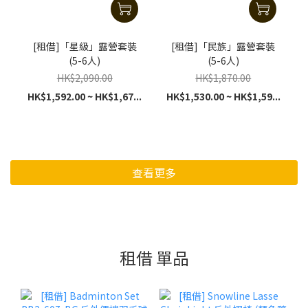
[租借]「星級」露營套裝
[租借]「民族」露營套裝
(5-6人)
(5-6人)
HK$2,090.00
HK$1,870.00
HK$1,592.00 ~ HK$1,67...
HK$1,530.00 ~ HK$1,59...
查看更多
租借 單品