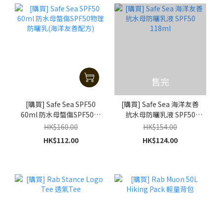
售完
[購買] Safe Sea SPF50
[購買] Safe Sea 海洋友善
60ml 防水母螫傷SPF50物
抗水母防曬乳液 SPF50
理防曬乳(海洋友善配方)
118ml
HK$160.00
HK$154.00
HK$112.00
HK$124.00