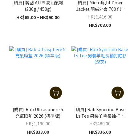
[購買] 韓國 ALPS 高山氣罐
[購買] Microlight Down
(230g / 450g)
Jacket 羽絨外套 700 fill-
power - 黑色
HK$1,416.00
HK$65.00 ~ HK$90.00
HK$708.00
[購買] Rab Ultrasphere 5
[購買] Rab Syncrino Base
充氣睡墊 2026 (標準版)
Ls Tee 男裝羊毛長袖打底
衫 (深灰)
HK$1,190.00
HK$480.00
HK$833.00
HK$336.00