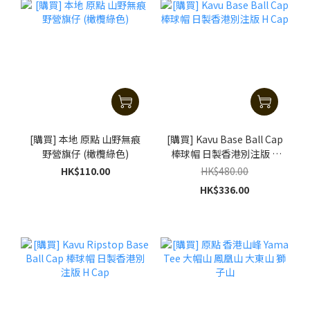
[購買] 本地 原點 山野無痕
[購買] Kavu Base Ball Cap
野營旗仔 (橄欖綠色)
棒球帽 日製香港別注版 H
Cap
HK$110.00
HK$480.00
HK$336.00