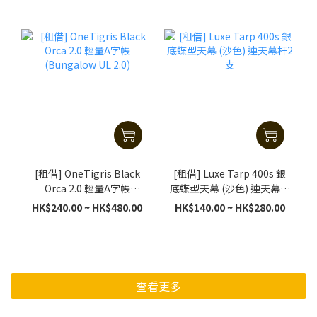
[租借] OneTigris Black
[租借] Luxe Tarp 400s 銀
Orca 2.0 輕量A字帳
底蝶型天幕 (沙色) 連天幕杆
(Bungalow UL 2.0)
2支
HK$240.00 ~ HK$480.00
HK$140.00 ~ HK$280.00
查看更多