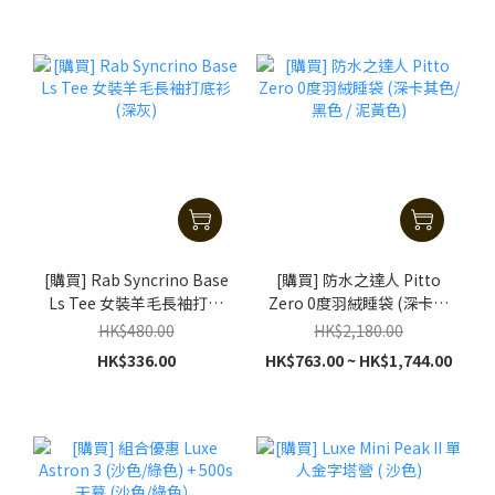
[購買] Rab Syncrino Base
[購買] 防水之達人 Pitto
Ls Tee 女裝羊毛長袖打底
Zero 0度羽絨睡袋 (深卡其
衫 (深灰)
色/ 黑色 / 泥黃色)
HK$480.00
HK$2,180.00
HK$336.00
HK$763.00 ~ HK$1,744.00