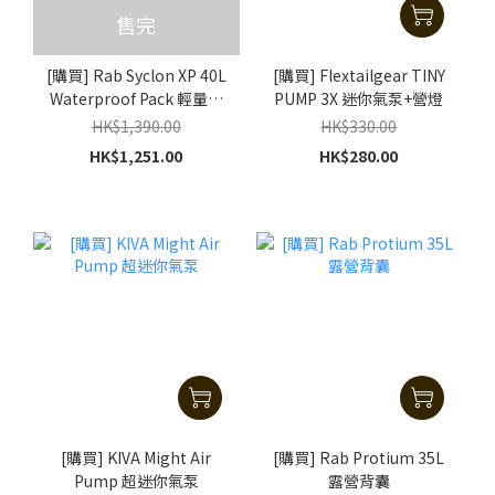
售完
[購買] Rab Syclon XP 40L
[購買] Flextailgear TINY
Waterproof Pack 輕量透
PUMP 3X 迷你氣泵+營燈
氣防水背包
HK$1,390.00
HK$330.00
HK$1,251.00
HK$280.00
[購買] KIVA Might Air
[購買] Rab Protium 35L
Pump 超迷你氣泵
露營背囊