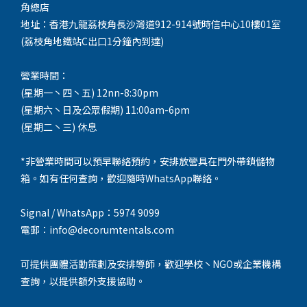
角總店
地址：香港九龍荔枝角長沙灣道912-914號時信中心10樓01室
(荔枝角地鐵站C出口1分鐘內到達)
營業時間：
(星期一丶四丶五) 12nn-8:30pm
(星期六丶日及公眾假期) 11:00am-6pm
(星期二丶三) 休息
*非營業時間可以預早聯絡預約，安排放營具在門外帶鎖儲物
箱。如有任何查詢，歡迎隨時WhatsApp聯絡。
Signal / WhatsApp：5974 9099
電郵：info@decorumtentals.com
可提供團體活動策劃及安排導師，歡迎學校丶NGO或企業機構
查詢，以提供額外支援協助。