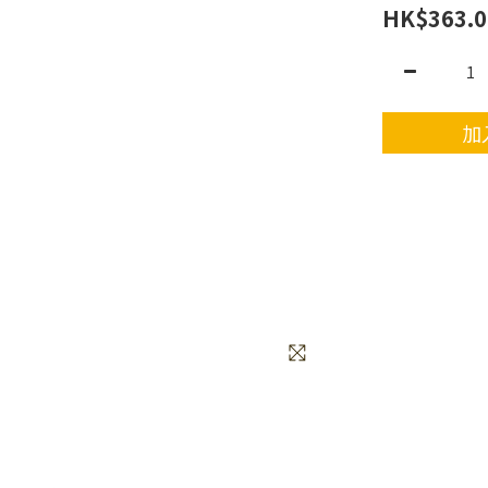
HK$363.0
加