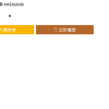
0
HK$518.00
入購物車
立即購買