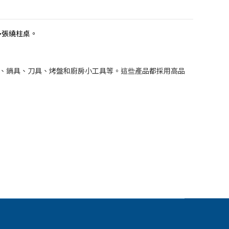
多張繞柱桌。
鋼煎鍋、鍋具、刀具、烤盤和廚房小工具等。這些產品都採用高品