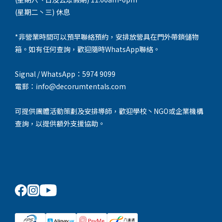
(星期二丶三) 休息
*非營業時間可以預早聯絡預約，安排放營具在門外帶鎖儲物
箱。如有任何查詢，歡迎隨時WhatsApp聯絡。
Signal / WhatsApp：5974 9099
電郵：info@decorumtentals.com
可提供團體活動策劃及安排導師，歡迎學校丶NGO或企業機構
查詢，以提供額外支援協助。