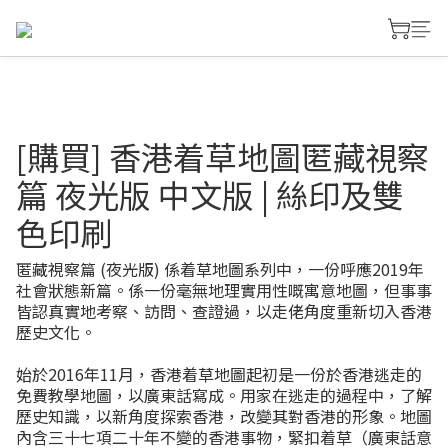
[購買] 香港着草地圖匿藏視察
篇 夜光版 中文版 | 絲印及雙
色印刷
匿藏視察篇 (夜光版) 係着草地圖系列中，一份呼應2019年
社會狀態新篇。係一份毫無地理實用性嘅寓意地圖，但事事
皆認真實地考察、訪問、查證過，以走佬角度重新切入香港
歷史文化。​
始於2016年11月，香港着草地圖起初是一份於香港逃走的
免費教學地圖，以廣東話寫成。用家在逃走的過程中，了解
歷史知識，以新角度探索香港，改變其對香港的形象。地圖
內含三十七項二十年不變的香港事物，緊扣着草（廣東話意