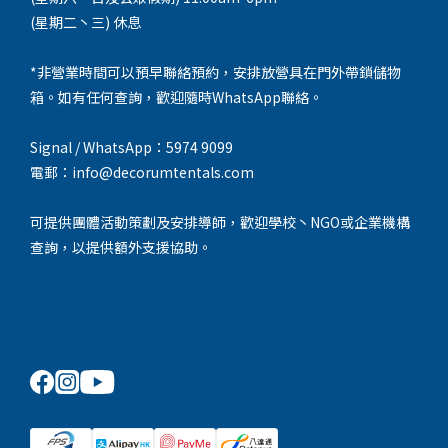
(星期二丶三) 休息
*非營業時間可以預早聯絡預約，安排放營具在門外帶鎖儲物
箱。如有任何查詢，歡迎隨時WhatsApp聯絡。
Signal / WhatsApp：5974 9099
電郵：info@decorumtentals.com
可提供團體活動策劃及安排導師，歡迎學校丶NGO或企業機構
查詢，以提供額外支援協助。