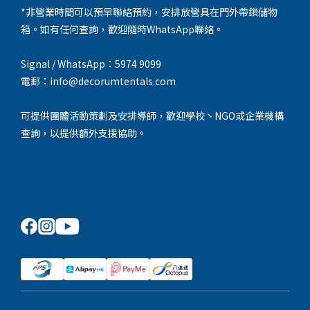
*非營業時間可以預早聯絡預約，安排放營具在門外帶鎖儲物
箱。如有任何查詢，歡迎隨時WhatsApp聯絡。
Signal / WhatsApp：5974 9099
電郵：info@decorumtentals.com
可提供團體活動策劃及安排導師，歡迎學校丶NGO或企業機構
查詢，以提供額外支援協助。