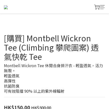
[購買] Montbell Wickron
Tee (Climbing 攀爬圖案) 透
氣快乾 Tee
Montbell Wickron Tee 休閒合身排汗衣 - 輕盈透氣，活力
無限。
輕盈透氣
高彈性
抗菌防臭
可有效阻擋 90% 以上的紫外線輻射
HK$150.00
HK$300.00