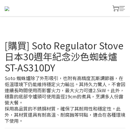
[購買] Soto Regulator Stove
日本30週年紀念沙色蜘蛛爐
ST-AS310DY
Soto 蜘蛛爐除了外形吸引，也附有高精度瓦斯調節器，在
低溫環境下仍能維持穩定火力輸出。其持久力驚人，不會因
連續長時間使用而影響火力，最大火力可達2.5kW。此外，
穩靠的底部令爐頭可使用直徑19cm的煮具，烹調多人份露
營大餐。
採用高品質的不銹鋼材質，確保了其耐用性和穩定性。此
外，其材質還具有耐高溫、耐腐蝕等特點，適合在各種環境
下使用。