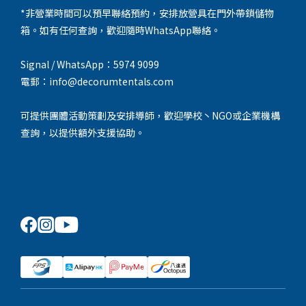
*非營業時間可以預早聯絡預約，安排放營具在門外帶鎖儲物
箱。如有任何查詢，歡迎隨時WhatsApp聯絡。
Signal / WhatsApp：5974 9099
電郵：info@decorumtentals.com
可提供團體活動策劃及安排導師，歡迎學校丶NGO或企業機構
查詢，以提供額外支援協助。