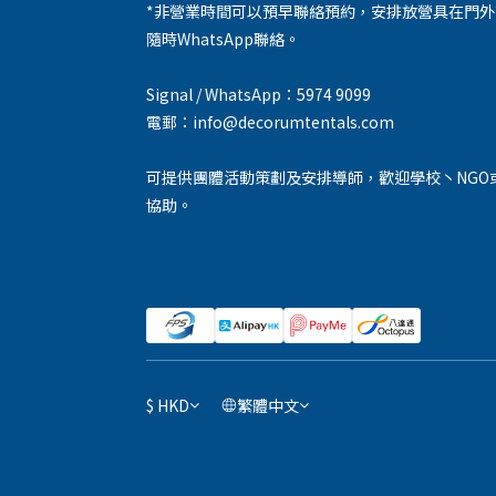
*非營業時間可以預早聯絡預約，安排放營具在門
隨時WhatsApp聯絡。
Signal / WhatsApp：5974 9099
電郵：info@decorumtentals.com
可提供團體活動策劃及安排導師，歡迎學校丶NGO
協助。
$
HKD
繁體中文