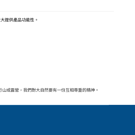
，大大提供產品功能性。
到郊外行山或露營，我們對大自然要有一份互相尊重的精神。