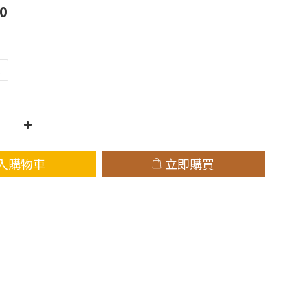
0
L
入購物車
立即購買