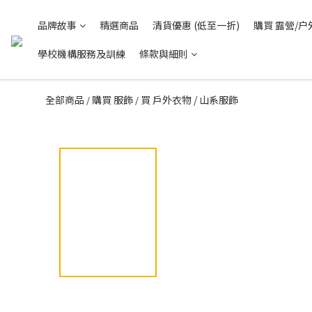
品牌故事
精選商品
清貨優惠 (低至一折)
購買 露營/户
學校機構服務及訓練
條款與細則
全部商品
購買 服飾
買 戶外衣物 / 山系服飾
/
/