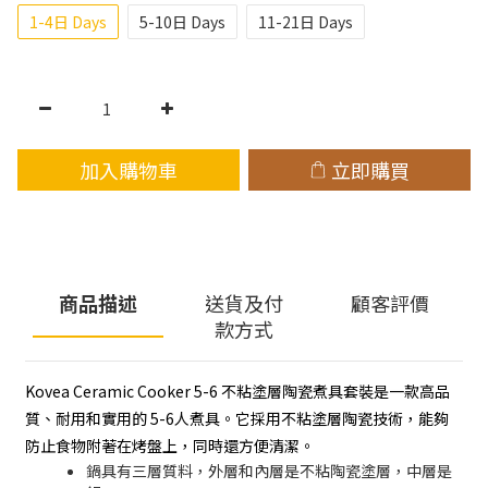
1-4日 Days
5-10日 Days
11-21日 Days
加入購物車
立即購買
商品描述
送貨及付
顧客評價
款方式
Kovea Ceramic Cooker 5-6 不粘塗層陶瓷煮具套裝是一款高品
質、耐用和實用的 5-6人煮具。它採用不粘塗層陶瓷技術，能夠
防止食物附著在烤盤上，同時還方便清潔。
鍋具有三層質料，外層和內層是不粘陶瓷塗層，中層是