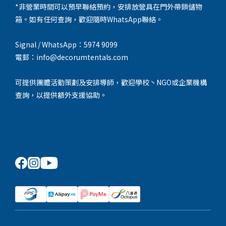
*非營業時間可以預早聯絡預約，安排放營具在門外帶鎖儲物
箱。如有任何查詢，歡迎隨時WhatsApp聯絡。
Signal / WhatsApp：5974 9099
電郵：info@decorumtentals.com
可提供團體活動策劃及安排導師，歡迎學校丶NGO或企業機構
查詢，以提供額外支援協助。