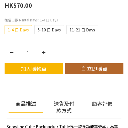
HK$70.00
租借日數 Rental Days
: 1-4 日 Days
1-4 日 Days
5-10 日 Days
11-21 日 Days
加入購物車
立即購買
商品描述
送貨及付
顧客評價
款方式
Snowline Cube Backpacker Table是一款多功能露營桌，為露