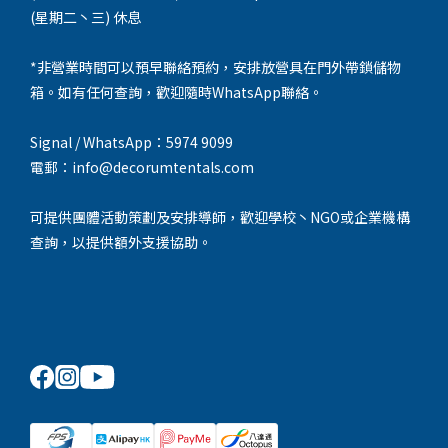
(星期二丶三) 休息
*非營業時間可以預早聯絡預約，安排放營具在門外帶鎖儲物
箱。如有任何查詢，歡迎隨時WhatsApp聯絡。
Signal / WhatsApp：5974 9099
電郵：info@decorumtentals.com
可提供團體活動策劃及安排導師，歡迎學校丶NGO或企業機構
查詢，以提供額外支援協助。