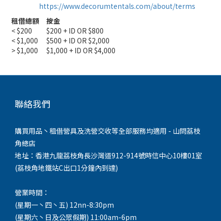
https://www.decorumtentals.com/about/terms
租借總額
按金
< $200
$200 + ID OR $800
< $1,000
$500 + ID OR $2,000
> $1,000
$1,000 + ID OR $4,000
聯絡我們
購買用品丶租借營具及洗營交收等全部服務均適用 - 山問荔枝
角總店
地址：香港九龍荔枝角長沙灣道912-914號時信中心10樓01室
(荔枝角地鐵站C出口1分鐘內到達)
營業時間：
(星期一丶四丶五) 12nn-8:30pm
(星期六丶日及公眾假期) 11:00am-6pm