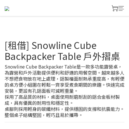
[租借] Snowline Cube
Backpacker Table 戶外摺桌
Snowline Cube Backpacker Table是一款多功能露營桌，
為露營和戶外活動提供便利和舒適的用餐空間。越來越多人
不想把食物放在地上處理，鋁製檯面耐熱承重度高，有輕便
的桌方便小組圍在輕鬆一齊享受煮食期間的樂趣。快速完成
安裝，更設有孔鋁面板可減輕重量。
採用了高品質的材料，桌面使用耐磨耐刮的鋁合金板材製
成，具有優異的耐用性和穩定性。
桌腳則採用輕身的碳纖材料，提供穩固的支撐和抗震能力。
整個桌子結構堅固，輕巧且易於攜帶。