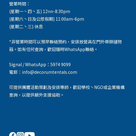
營業時間：
(星期一丶四丶五) 12nn-8:30pm
(星期六丶日及公眾假期) 11:00am-6pm
(星期二丶三) 休息
*非營業時間可以預早聯絡預約，安排放營具在門外帶鎖儲物
箱。如有任何查詢，歡迎隨時WhatsApp聯絡。
Signal / WhatsApp：5974 9099
電郵：info@decorumtentals.com
可提供團體活動策劃及安排導師，歡迎學校丶NGO或企業機構
查詢，以提供額外支援協助。