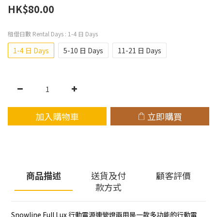
HK$80.00
租借日數 Rental Days
: 1-4 日 Days
1-4 日 Days
5-10 日 Days
11-21 日 Days
加入購物車
立即購買
商品描述
送貨及付
顧客評價
款方式
Snowline Full Lux 行動電源連營燈兩用是一款多功能的行動電