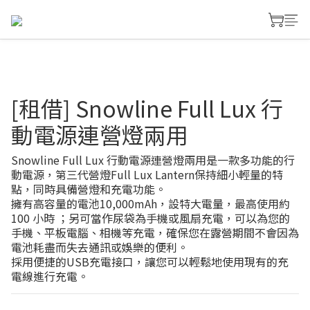
[租借] Snowline Full Lux 行
動電源連營燈兩用
Snowline Full Lux 行動電源連營燈兩用是一款多功能的行
動電源，第三代營燈Full Lux Lantern保持細小輕量的特
點，同時具備營燈和充電功能。
擁有高容量的電池10,000mAh，設特大電量，最高使用約
100 小時 ；另可當作尿袋為手機或風扇充電，可以為您的
手機、平板電腦、相機等充電，確保您在露營期間不會因為
電池耗盡而失去通訊或娛樂的便利。
採用便捷的USB充電接口，讓您可以輕鬆地使用現有的充
電線進行充電。