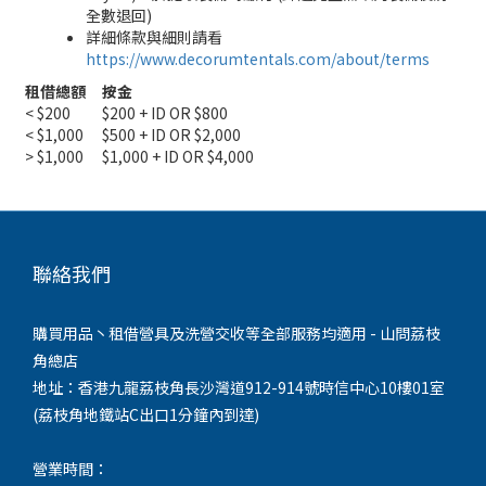
全數退回)
詳細條款與細則請看
https://www.decorumtentals.com/about/terms
租借總額
按金
< $200
$200 + ID OR $800
< $1,000
$500 + ID OR $2,000
> $1,000
$1,000 + ID OR $4,000
聯絡我們
購買用品丶租借營具及洗營交收等全部服務均適用 - 山問荔枝
角總店
地址：香港九龍荔枝角長沙灣道912-914號時信中心10樓01室
(荔枝角地鐵站C出口1分鐘內到達)
營業時間：