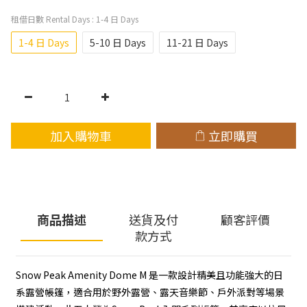
租借日數 Rental Days
: 1-4 日 Days
1-4 日 Days
5-10 日 Days
11-21 日 Days
加入購物車
立即購買
商品描述
送貨及付
顧客評價
款方式
Snow Peak Amenity Dome M 是一款設計精美且功能強大的日
系露營帳篷，適合用於野外露營、露天音樂節、戶外派對等場景