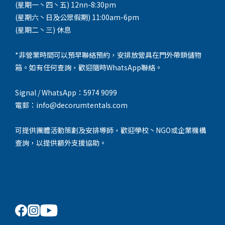
(星期一丶四丶五) 12nn-8:30pm
(星期六丶日及公眾假期) 11:00am-6pm
(星期二丶三) 休息
*非營業時間可以預早聯絡預約，安排放營具在門外帶鎖儲物
箱。如有任何查詢，歡迎隨時WhatsApp聯絡。
Signal / WhatsApp：5974 9099
電郵：info@decorumtentals.com
可提供團體活動策劃及安排導師，歡迎學校丶NGO或企業機構
查詢，以提供額外支援協助。