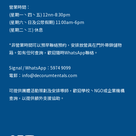
營業時間：
(星期一丶四丶五) 12nn-8:30pm
(星期六丶日及公眾假期) 11:00am-6pm
(星期二丶三) 休息
*非營業時間可以預早聯絡預約，安排放營具在門外帶鎖儲物
箱。如有任何查詢，歡迎隨時WhatsApp聯絡。
Signal / WhatsApp：5974 9099
電郵：info@decorumtentals.com
可提供團體活動策劃及安排導師，歡迎學校丶NGO或企業機構
查詢，以提供額外支援協助。