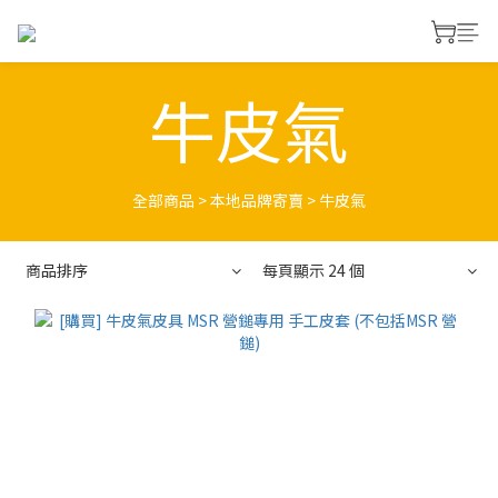
牛皮氣
全部商品
>
本地品牌寄賣
>
牛皮氣
商品排序
每頁顯示 24 個