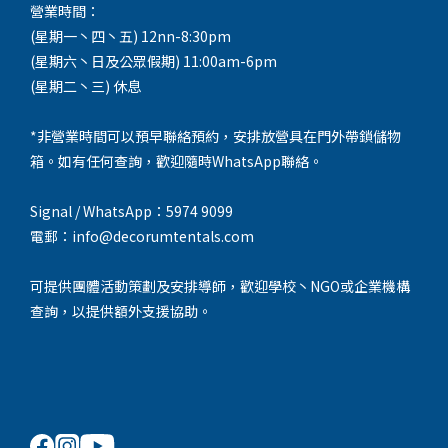
營業時間：
(星期一丶四丶五) 12nn-8:30pm
(星期六丶日及公眾假期) 11:00am-6pm
(星期二丶三) 休息
*非營業時間可以預早聯絡預約，安排放營具在門外帶鎖儲物
箱。如有任何查詢，歡迎隨時WhatsApp聯絡。
Signal / WhatsApp：5974 9099
電郵：info@decorumtentals.com
可提供團體活動策劃及安排導師，歡迎學校丶NGO或企業機構
查詢，以提供額外支援協助。