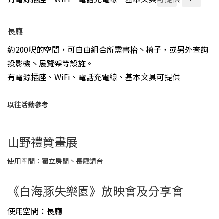
長廳
約200呎的空間，可自由組合所需書枱丶椅子，或另外查詢
投影機丶展覽架等設施。
有電源插座、WiFi、電話充電線、基本文具可提供
以往活動參考
prev
next
山野禮贊畫展
使用空間：獨立房間丶長廳講台
《白海豚失樂園》放映會及分享會
使用空間：長廳