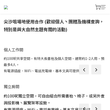
尖沙咀場地使用合作 (歡迎個人丶團體及機構查詢，
特別是與大自然主題有關的活動)
prev
next
個人工作間
約100呎共享空間，有特大長書枱及個人空間，通常約1-2人用，預
最多4人。
prev
next
有電源插座、WiFi、電話充電線、基本文具可提供
獨立房間
約100呎獨立空間，可自由組合所需書枱丶椅子，或另外查
詢投影機丶展覽架等設施。
prev
next
有電源插座、WiFi、電話充電線、基本文具可提供