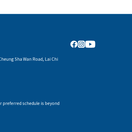
 Cheung Sha Wan Road, Lai Chi
r preferred schedule is beyond