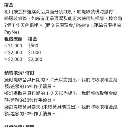
按金
租用按金於選購商品頁面分別註明，於提取裝備時繳付。
歸還裝備後，如所有用品清潔及能正常使用無損壞，按金將
7個工作天內退還。 (面交只限現金/ PayMe；運輸只限提前
PayMe)
租借總額
按金
< $1,000
$500
< $2,000
$1000
> $2,000
$2,000
預約取消/ 修訂
擬訂提取營具日期的 3-7 天以前
提出，我們將收取租金總
額/差額的15%作手續費。
擬訂提取營具日期的 1-2 天以內提出，我們將收取租金總
額/差額的30%作手續費。
擬訂提取營具當天 (未取營具前提出)，我們將收取租金總
額/差額的50%作手續費。