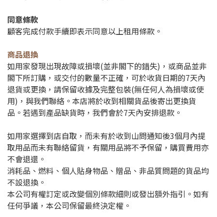
同意條款
顧客完成付款手續即表示同意以上租用條款。
商品退換
如用家發現出現故障或損壞(並非閣下的錯失)，或商品並非
閣下所訂購，或交付的數量不正確，可於收貨日期的7天內
退貨或更換，請保留收據及完整包裝(無任何人為損壞或使
用)，與我們聯絡。本店將於收到相關貨品後寄出更換貨
品。若遇到產品缺貨時，我們會於7天內安排退款。
如用家選擇到店自取，而未有於收到山問通知後3個月內提
取用品而未有聯絡留貨，有關用品將不予保留，購買費用亦
不會退還。
消耗品、燃料、個人貼身物品、贈品、非品質問題的貨品均
不設退換。
本公司有權訂定或改變個別條款細則或發出額外指引。如有
任何爭議，本公司保留最終決定權。