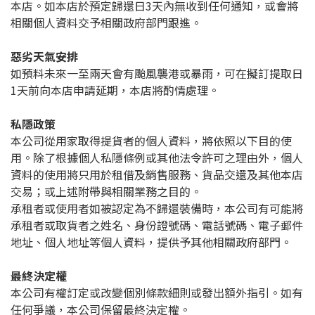
本店。如本店於預定歸還日3天內無收到任何通知，或會將
相關個人資料交予相關政府部門跟進。
惡劣天氣安排
如預料未來一至兩天會有颱風襲港或暴雨，可在擬訂提取日
1天前向本店申請延期，本店將酌情處理。
私隱政策
本公司從用家取得提貨者的個人資料，將依照以下目的使
用。除了根據個人私隱條例或其他法令許可之理由外，個人
資料的使用將只用於租借及銷售服務、貨品交還及其他本店
交易；或上述附帶與相關業務之目的。
承租者或使用者如被認定為不歸還裝備時，本公司有可能將
承租者或取貨者之姓名、身份證號碼、電話號碼、電子郵件
地址、個人地址等個人資料，提供予其他相關政府部門。
最終決定權
本公司有權訂定或改變個別條款細則或發出額外指引。如有
任何爭議，本公司保留最終決定權。