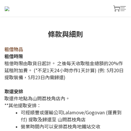
條款與細則
租借物品
租借時限
租借時限由取貨日起計。 之後每天收取租金總額的20%作
延租附加費。 (*不足1天24小時亦作1天計算) (例: 5月20日
提取裝備，5月23日內需歸還)
取還安排
取還件地點為山問荔枝角店內。
**其他提取安排：
可經順豐或運輸公司Lalamove/Gogovan (運費到
付) 提取及歸還至 山問荔枝角店
營業時間內可以安排荔枝角地鐵站交收