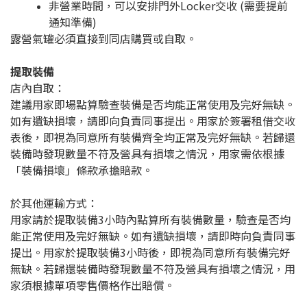
非營業時間，可以安排門外Locker交收 (需要提前
通知準備)
露營氣罐必須直接到同店購買或自取。
提取裝備
店內自取：
建議用家即場點算驗查裝備是否均能正常使用及完好無缺。
如有遺缺損壞，請即向負責同事提出。用家於簽署租借交收
表後，即視為同意所有裝備齊全均正常及完好無缺。若歸還
裝備時發現數量不符及營具有損壞之情況，用家需依根據
「裝備損壞」條款承擔賠款。
於其他運輸方式：
用家請於提取裝備3小時內點算所有裝備數量，驗查是否均
能正常使用及完好無缺。如有遺缺損壞，請即時向負責同事
提出。用家於提取裝備3小時後，即視為同意所有裝備完好
無缺。若歸還裝備時發現數量不符及營具有損壞之情況，用
家須根據單項零售價格作出賠償。