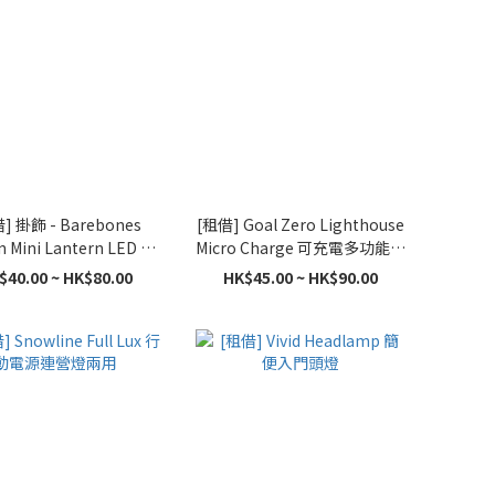
] 掛飾 - Barebones
[租借] Goal Zero Lighthouse
n Mini Lantern LED 愛
Micro Charge 可充電多功能行
生迷你提燈 (霧黑色)
動電源營燈
$40.00 ~ HK$80.00
HK$45.00 ~ HK$90.00