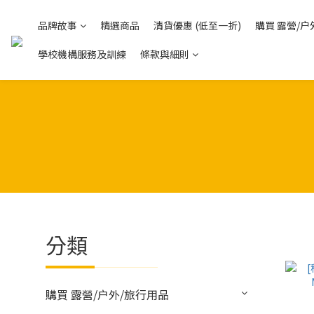
品牌故事
精選商品
清貨優惠 (低至一折)
購買 露營/户
學校機構服務及訓練
條款與細則
分類
購買 露營/户外/旅行用品