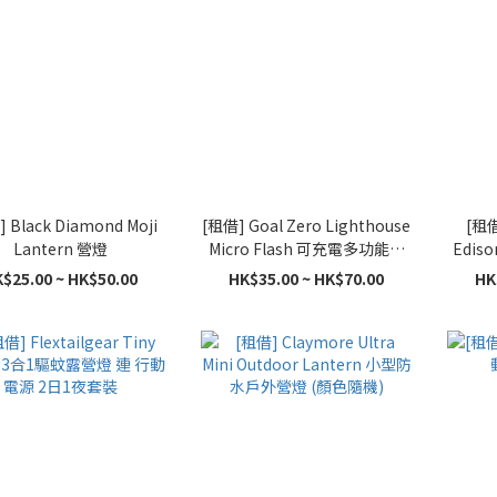
 Black Diamond Moji
[租借] Goal Zero Lighthouse
[租借
Lantern 營燈
Micro Flash 可充電多功能營
Ediso
燈及電筒
迪
$25.00 ~ HK$50.00
HK$35.00 ~ HK$70.00
HK