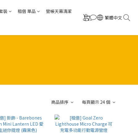
套裝
租借 單品
營帳天幕清潔
繁體中文
商品排序
每頁顯示 24 個