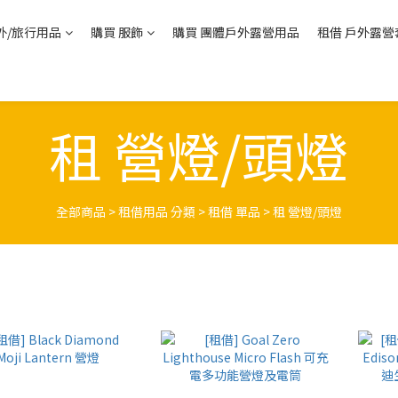
外/旅行用品
購買 服飾
購買 團體戶外露營用品
租借 戶外露營
租 營燈/頭燈
全部商品
>
租借用品 分類
>
租借 單品
>
租 營燈/頭燈