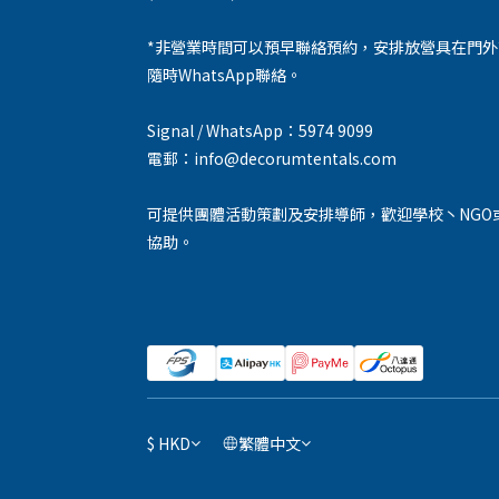
*非營業時間可以預早聯絡預約，安排放營具在門
隨時WhatsApp聯絡。
Signal / WhatsApp：5974 9099
電郵：info@decorumtentals.com
可提供團體活動策劃及安排導師，歡迎學校丶NGO
協助。
$
HKD
繁體中文