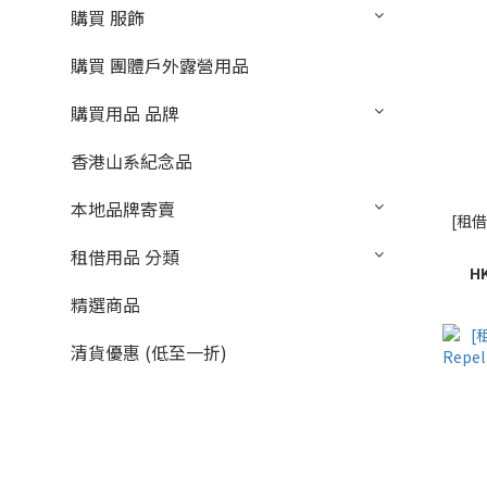
購買 服飾
購買 團體戶外露營用品
購買用品 品牌
香港山系紀念品
本地品牌寄賣
[租借]
租借用品 分類
HK
精選商品
清貨優惠 (低至一折)