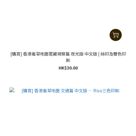
[購買] 香港着草地圖匿藏視察篇 夜光版 中文版 | 絲印及雙色印
刷
HK$30.00