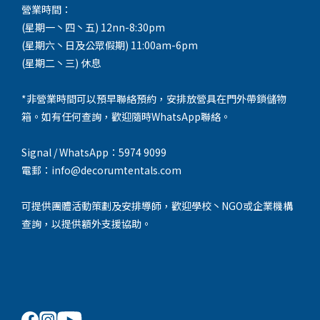
營業時間：
(星期一丶四丶五) 12nn-8:30pm
(星期六丶日及公眾假期) 11:00am-6pm
(星期二丶三) 休息
*非營業時間可以預早聯絡預約，安排放營具在門外帶鎖儲物
箱。如有任何查詢，歡迎隨時WhatsApp聯絡。
Signal / WhatsApp：5974 9099
電郵：info@decorumtentals.com
可提供團體活動策劃及安排導師，歡迎學校丶NGO或企業機構
查詢，以提供額外支援協助。