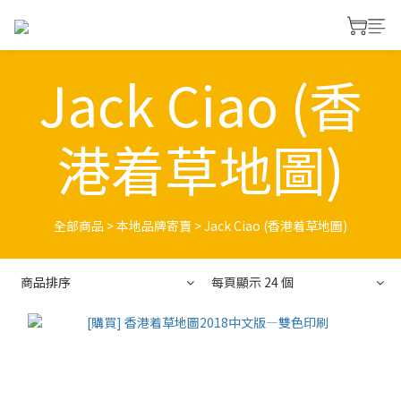
Jack Ciao (香
港着草地圖)
全部商品
>
本地品牌寄賣
>
Jack Ciao (香港着草地圖)
商品排序
每頁顯示 24 個