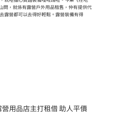
舖山問，就係有露營戶外用品租售，仲有提供代
去露營都可以去得好輕鬆。露營裝備有得
營用品店主打租借 助人平價