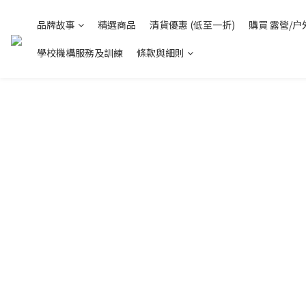
品牌故事
精選商品
清貨優惠 (低至一折)
購買 露營/户
學校機構服務及訓練
條款與細則