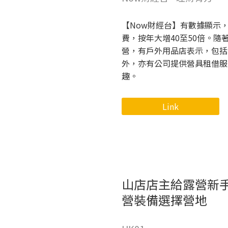
【Now財經台】有數據顯示
費，按年大增40至50倍。
營，有戶外用品店表示，包括
外，亦有公司提供營具租借服
趣。
Link
山店店主給露營新手
營裝備選擇營地