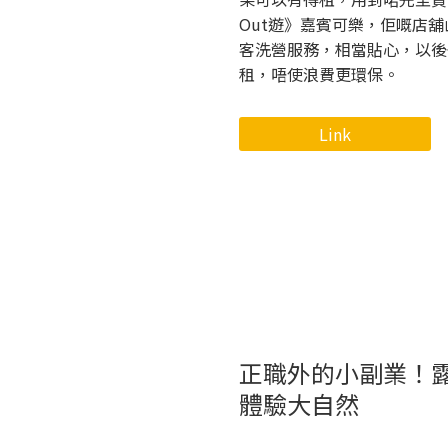
Out遊》嘉賓可樂，佢嘅店
客洗營服務，相當貼心，以後
租，唔使浪費更環保。
Link
正職外的小副業！露
體驗大自然