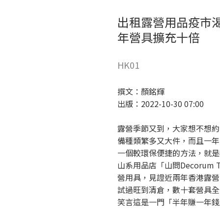
出租露營用品疫市渴
年營具擴充十倍
HK01
撰文：顏銘輝
出版：2022-10-30 07:00
露營季節又到，大家想不想約
備種類繁多又大件，而且一年
一個較環保便捷的方法，就是
山系用品店「山問Decorum
營用具，見證近兩年香港露營
試過旺到清倉，數十套營具全
笑言這是一門「半年賺一年錢