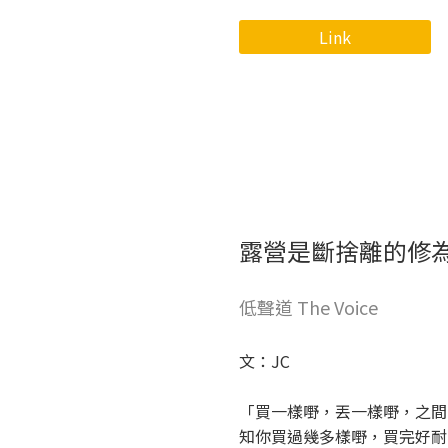
Link
露營是斷捨離的修
低聲道 The Voice
文：JC
「買一樣嘢，丟一樣嘢，之間
知你買過幾多樣嘢，買完好耐