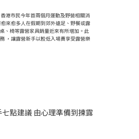
，香港市民今年首兩個月運動及野營相關消
隨著愈來愈多人在假期到郊外遠足、野餐或露
桌、椅等露營家具銷量近來有所增加。此
務 ，讓露營新手以較低入場費享受露營樂
七點建議 由心理準備到揀露