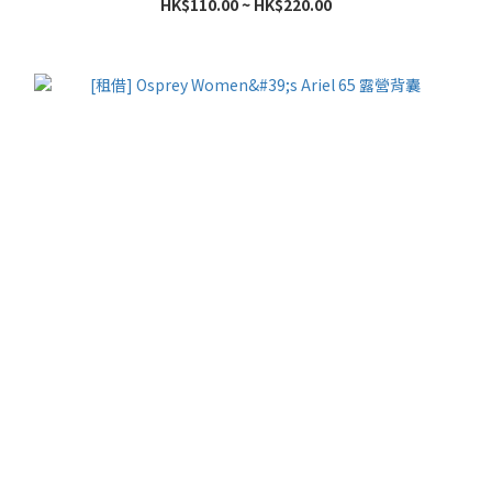
HK$110.00 ~ HK$220.00