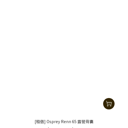
[租借] Osprey Renn 65 露營背囊