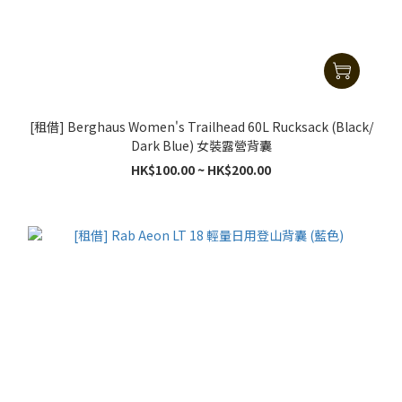
[租借] Berghaus Women's Trailhead 60L Rucksack (Black/
Dark Blue) 女裝露營背囊
HK$100.00 ~ HK$200.00