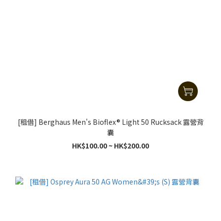
[租借] Berghaus Men's Bioflex® Light 50 Rucksack 露營背
囊
HK$100.00 ~ HK$200.00