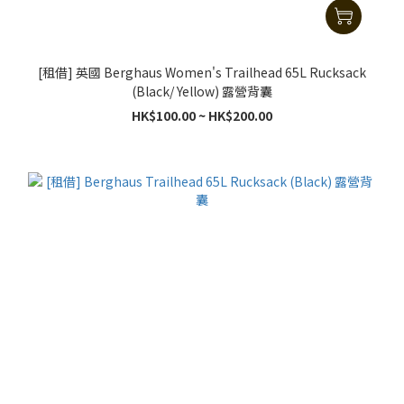
[租借] 英國 Berghaus Women's Trailhead 65L Rucksack
(Black/ Yellow) 露營背囊
HK$100.00 ~ HK$200.00