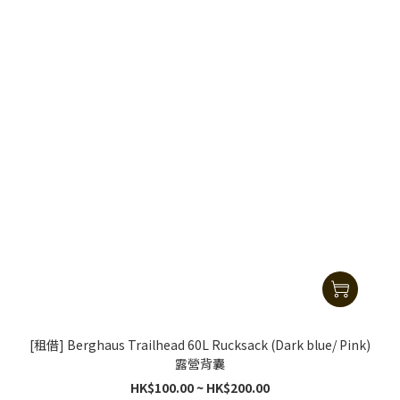
[租借] Berghaus Trailhead 60L Rucksack (Dark blue/ Pink)
露營背囊
HK$100.00 ~ HK$200.00