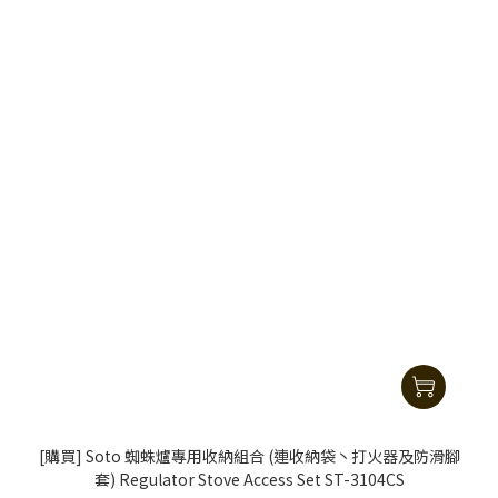
[購買] Soto 蜘蛛爐專用收納組合 (連收納袋丶打火器及防滑腳
套) Regulator Stove Access Set ST-3104CS