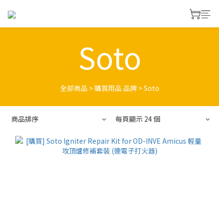
Soto
全部商品
>
購買用品 品牌
>
Soto
商品排序
每頁顯示 24 個