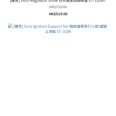
[購買] Soto Regulator Stove 日本霧黑版蜘蛛爐 ST-310MT
HK$719.00
HK$519.00