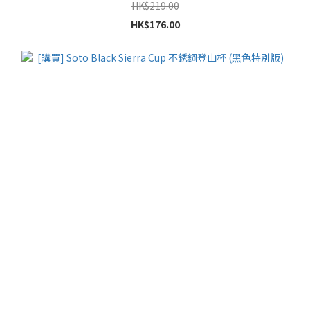
HK$219.00
HK$176.00