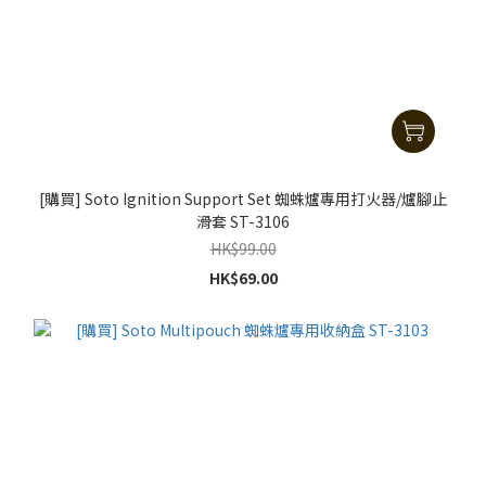
[購買] Soto Ignition Support Set 蜘蛛爐專用打火器/爐腳止
滑套 ST-3106
HK$99.00
HK$69.00