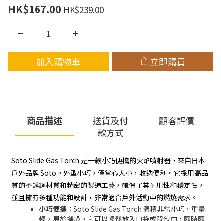
HK$167.00
HK$239.00
加入購物車
立即購買
商品描述
送貨及付
顧客評價
款方式
Soto Slide Gas Torch 是一款小巧便攜的火焰噴射器，來自日本
戶外品牌 Soto。外型小巧，僅掌心大小，收納便利。它採用高品
質的不銹鋼材質和精密的製造工藝，確保了其耐用性和穩定性，
並且擁有多種功能和設計，非常適合戶外活動中的燃燒需求。
小巧便攜
：Soto Slide Gas Torch 體積非常小巧，重量
輕，易於攜帶。它可以輕鬆放入口袋或背包中，隨時隨