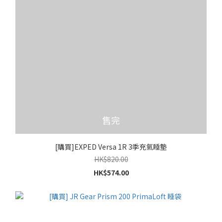
售完
[購買]EXPED Versa 1R 3季充氣睡墊
HK$820.00
HK$574.00