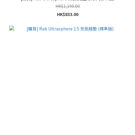
HK$1,190.00
HK$833.00