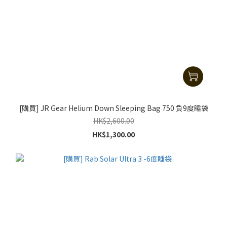
[購買] JR Gear Helium Down Sleeping Bag 750 負9度睡袋
HK$2,600.00
HK$1,300.00