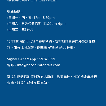
營業時間：
(星期一丶四丶五) 12nn-8:30pm
(星期六丶日及公眾假期) 11:00am-6pm
(星期二丶三) 休息
*非營業時間可以預早聯絡預約，安排放營具在門外帶鎖儲物
箱。如有任何查詢，歡迎隨時WhatsApp聯絡。
Signal / WhatsApp：5974 9099
電郵：info@decorumtentals.com
可提供團體活動策劃及安排導師，歡迎學校丶NGO或企業機構
查詢，以提供額外支援協助。