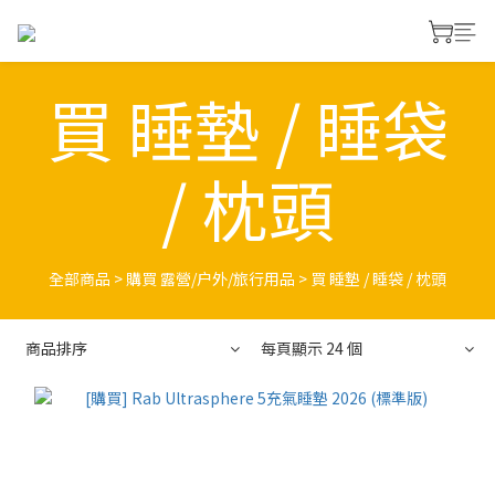
買 睡墊 / 睡袋
/ 枕頭
全部商品
>
購買 露營/户外/旅行用品
>
買 睡墊 / 睡袋 / 枕頭
商品排序
每頁顯示 24 個