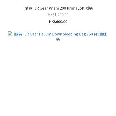
[購買] JR Gear Prism 200 PrimaLoft 睡袋
HK$1,200.00
HK$600.00