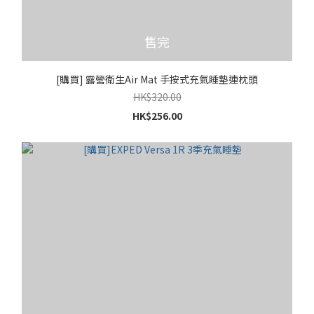
售完
[購買] 露營衛生Air Mat 手按式充氣睡墊連枕頭
HK$320.00
HK$256.00