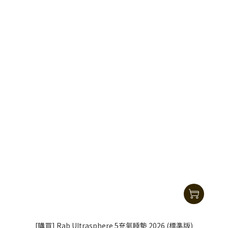
[購買] Rab Ultrasphere 5充氣睡墊 2026 (標準版)