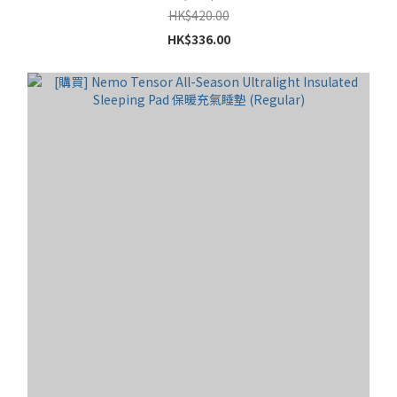
HK$420.00
HK$336.00