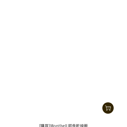
[購買]Montbell 即食乾燥飯