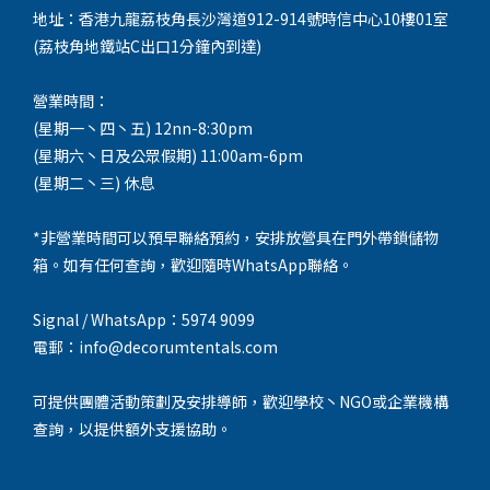
地址：香港九龍荔枝角長沙灣道912-914號時信中心10樓01室
(荔枝角地鐵站C出口1分鐘內到達)
營業時間：
(星期一丶四丶五) 12nn-8:30pm
(星期六丶日及公眾假期) 11:00am-6pm
(星期二丶三) 休息
*非營業時間可以預早聯絡預約，安排放營具在門外帶鎖儲物
箱。如有任何查詢，歡迎隨時WhatsApp聯絡。
Signal / WhatsApp：5974 9099
電郵：info@decorumtentals.com
可提供團體活動策劃及安排導師，歡迎學校丶NGO或企業機構
查詢，以提供額外支援協助。