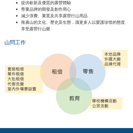
提供嶄新及優質的露營體驗
尊重品牌的開發及創作用心
減少浪費、棄置及共享露營行山用品
推廣山的文化、歷史及生態，識更多人以愛護珍惜的態度
享受露營行山樂
山問工作