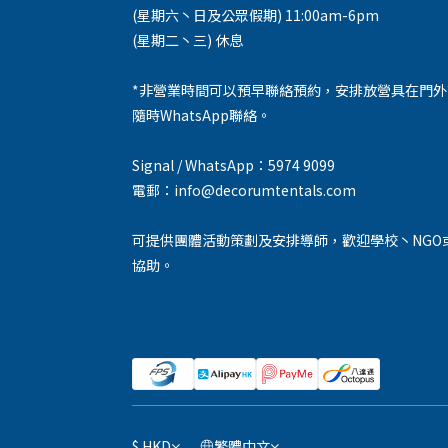
(星期六丶日及公眾假期) 11:00am-6pm
(星期二丶三) 休息
*非營業時間可以預早聯絡預約，安排放營具在門
隨時WhatsApp聯絡。
Signal / WhatsApp：5974 9099
電郵：info@decorumtentals.com
可提供團體活動策劃及安排導師，歡迎學校丶NGO
協助。
$
HKD
繁體中文