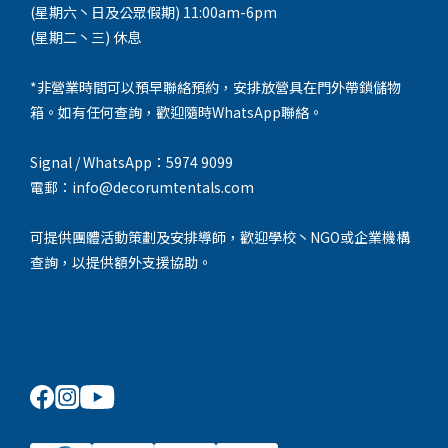
(星期六丶日及公眾假期) 11:00am-6pm
(星期二丶三) 休息
*非營業時間可以預早聯絡預約，安排放營具在門外帶鎖儲物
箱。如有任何查詢，歡迎隨時WhatsApp聯絡。
Signal / WhatsApp：5974 9099
電郵：info@decorumtentals.com
可提供團體活動策劃及安排導師，歡迎學校丶NGO或企業機構
查詢，以提供額外支援協助。