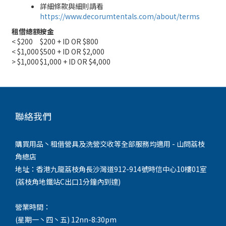
詳細條款與細則請看
https://www.decorumtentals.com/about/terms
租借總額
按金
< $200
$200 + ID OR $800
< $1,000
$500 + ID OR $2,000
> $1,000
$1,000 + ID OR $4,000
聯絡我們
購買用品丶租借營具及洗營交收等全部服務均適用 - 山問荔枝
角總店
地址：香港九龍荔枝角長沙灣道912-914號時信中心10樓01室
(荔枝角地鐵站C出口1分鐘內到達)
營業時間：
(星期一丶四丶五) 12nn-8:30pm