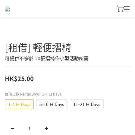
[租借] 輕便摺椅
可提供不多於 20張摺椅作小型活動所需
HK$25.00
租借日數 Rental Days
: 1-4 日 Days
1-4 日 Days
5-10 日 Days
11-21 日 Days